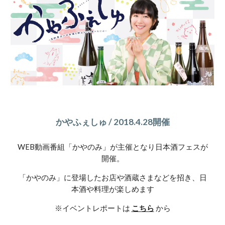
かやふぇしゅ / 2018.4.28開催
WEB動画番組「かやのみ」が主催となり日本酒フェスが
開催。
「かやのみ」に登場したお店や酒蔵さまなどを招き、日
本酒や料理が楽しめます
※イベントレポートは 
こちら
 から