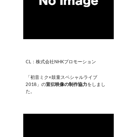
CL：株式会社NHKプロモーション
「初音ミク×鼓童スペシャルライブ
2018」の
宣伝映像の制作協力
をしまし
た。